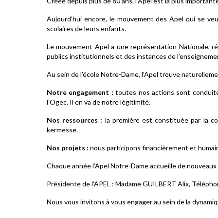
Créée depuis plus de 80 ans, l’Apel est la plus important
Aujourd’hui encore, le mouvement des Apel qui se veut
scolaires de leurs enfants.
Le mouvement Apel a une représentation Nationale, ré
publics institutionnels et des instances de l’enseigneme
Au sein de l’école Notre-Dame, l’Apel trouve naturelleme
Notre engagement :
toutes nos actions sont conduite
l’Ogec. Il en va de notre légitimité.
Nos ressources :
la première est constituée par la co
kermesse.
Nos projets :
nous participons financièrement et humaine
Chaque année l’Apel Notre-Dame accueille de nouveau
Présidente de l’APEL : Madame GUILBERT Alix, Téléphone
Nous vous invitons à vous engager au sein de la dynamique