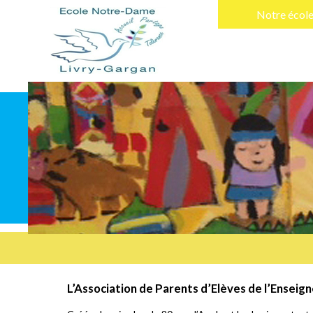
Notre écol
L’Association de Parents d’Elèves de l’Enseig